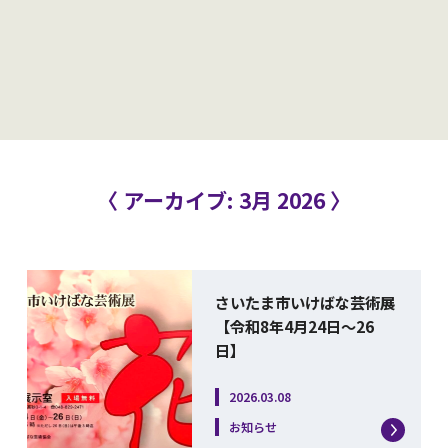
〈 アーカイブ: 3月 2026 〉
さいたま市いけばな芸術展
【令和8年4月24日〜26
日】
2026.03.08
お知らせ