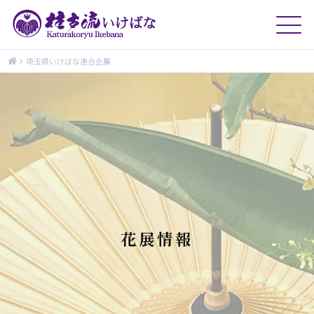
埼玉県いけばな連合会展
花展情報