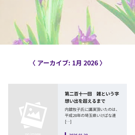
〈 アーカイブ: 1月 2026 〉
第二百十一回 雑という字
想い出を超えるまで
内舘牧子氏に講演頂いたのは、
平成28年の埼玉県いけばな連
[…]
2026.01.20