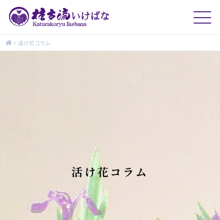
活け花コラム
活け花コラム