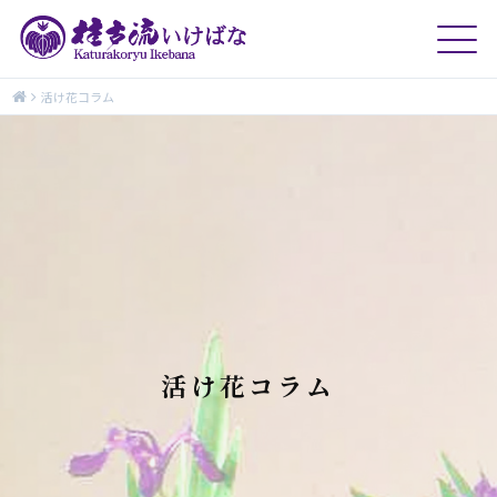
活け花コラム
活け花コラム