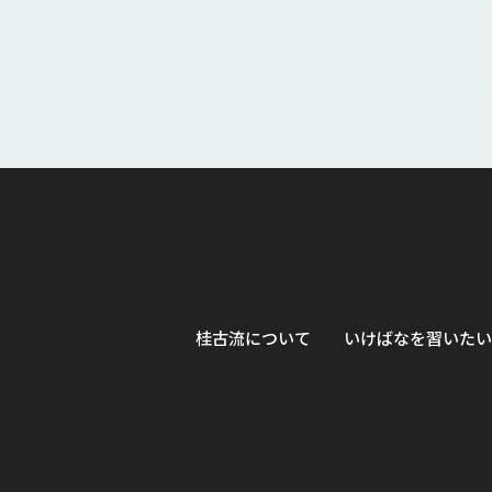
桂古流について
いけばなを習いたい