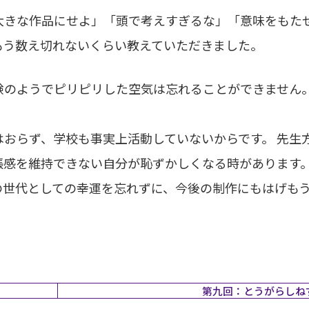
大きな作品にせよ」「頭で考えすぎるな」「意味をもた
もう数え切れないくらい教えていただきました。
験のようでピリピリした空気は忘れることができません
。
おらず、学校も事実上活動していないからです。 先生
張感を維持できない自分が恥ずかしくなる時があります
の世代としての幸運を忘れずに、今後の制作にもはげも
第九回：とうがらしね