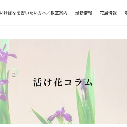
いけばなを習いたい方へ／教室案内
最新情報
花展情報
活け花コラム