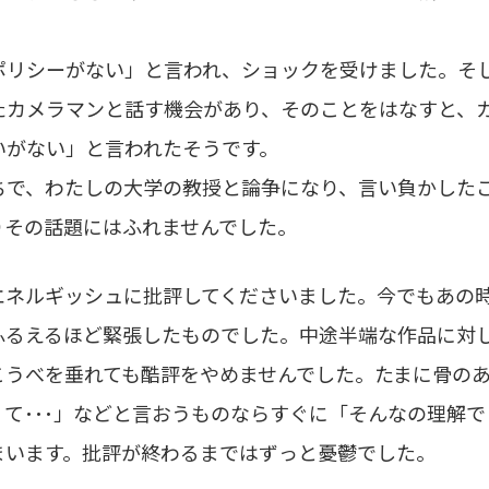
ポリシーがない」と言われ、ショックを受けました。そ
たカメラマンと話す機会があり、そのことをはなすと、
いがない」と言われたそうです。
ちで、わたしの大学の教授と論争になり、言い負かした
りその話題にはふれませんでした。
エネルギッシュに批評してくださいました。今でもあの
ふるえるほど緊張したものでした。中途半端な作品に対
こうべを垂れても酷評をやめませんでした。たまに骨の
て･･･」などと言おうものならすぐに「そんなの理解で
まいます。批評が終わるまではずっと憂鬱でした。