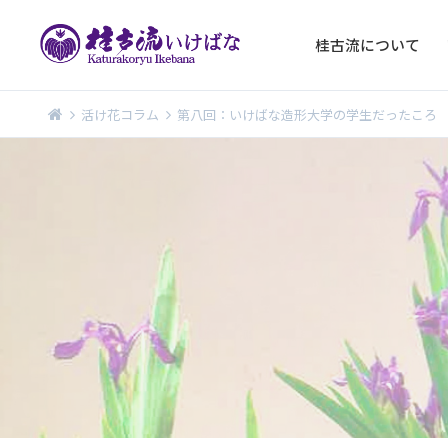
桂古流について
活け花コラム
第八回：いけばな造形大学の学生だったころ