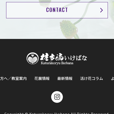
CONTACT
方へ／教室案内
花展情報
最新情報
活け花コラム