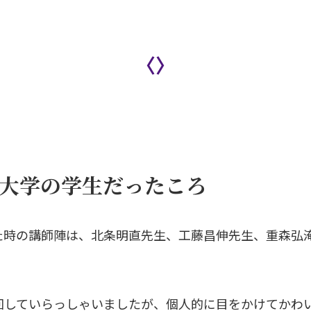
〈〉
大学の学生だったころ
た時の講師陣は、北条明直先生、工藤昌伸先生、重森弘
回していらっしゃいましたが、個人的に目をかけてかわ