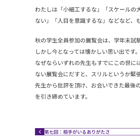
わたしは「小細工するな」「スケールの
ない」「人目を意識するな」などなど、
秋の学生全員参加の展覧会は、学年末試
しかし今となっては懐かしい思い出です
なぜならいずれの先生もすでにこの世には
ない展覧会にだすと、スリルというか緊
先生から批評を頂け、お会いできた最後
を引き締めています。
第七回：相手がいるありがたさ