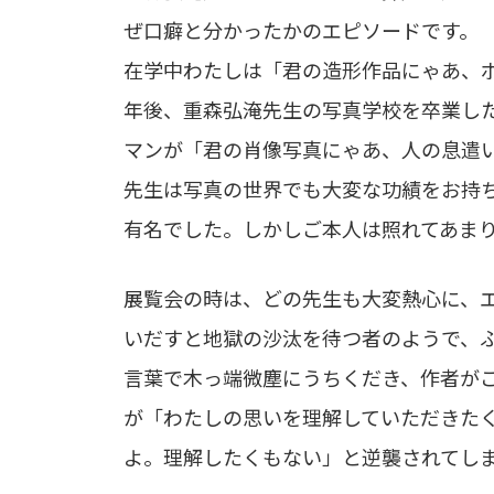
ぜ口癖と分かったかのエピソードです。
在学中わたしは「君の造形作品にゃあ、
年後、重森弘淹先生の写真学校を卒業し
マンが「君の肖像写真にゃあ、人の息遣
先生は写真の世界でも大変な功績をお持
有名でした。しかしご本人は照れてあま
展覧会の時は、どの先生も大変熱心に、
いだすと地獄の沙汰を待つ者のようで、
言葉で木っ端微塵にうちくだき、作者が
が「わたしの思いを理解していただきたく
よ。理解したくもない」と逆襲されてし