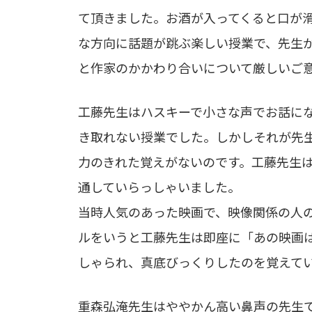
て頂きました。お酒が入ってくると口が
な方向に話題が跳ぶ楽しい授業で、先生
と作家のかかわり合いについて厳しいご
工藤先生はハスキーで小さな声でお話に
き取れない授業でした。しかしそれが先
力のきれた覚えがないのです。工藤先生
通していらっしゃいました。
当時人気のあった映画で、映像関係の人
ルをいうと工藤先生は即座に「あの映画
しゃられ、真底びっくりしたのを覚えて
重森弘淹先生はややかん高い鼻声の先生