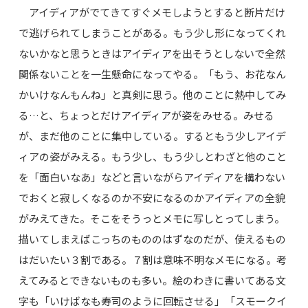
アイディアがでてきてすぐメモしようとすると断片だけ
で逃げられてしまうことがある。もう少し形になってくれ
ないかなと思うときはアイディアを出そうとしないで全然
関係ないことを一生懸命になってやる。「もう、お花なん
かいけなんもんね」と真剣に思う。他のことに熱中してみ
る…と、ちょっとだけアイディアが姿をみせる。みせる
が、まだ他のことに集中している。するともう少しアイデ
ィアの姿がみえる。もう少し、もう少しとわざと他のこと
を「面白いなあ」などと言いながらアイディアを構わない
でおくと寂しくなるのか不安になるのかアイディアの全貌
がみえてきた。そこをそうっとメモに写しとってしまう。
描いてしまえばこっちのもののはずなのだが、使えるもの
はだいたい３割である。７割は意味不明なメモになる。考
えてみるとできないものも多い。絵のわきに書いてある文
字も「いけばなも寿司のように回転させる」「スモークイ