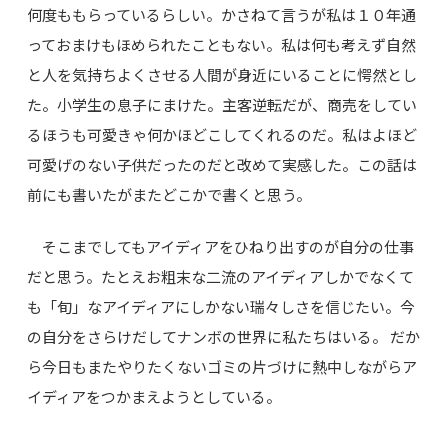
何度ももらっているらしい。かさねて言うが私は１０年通
っておまけもほめられたこともない。私は何も考えず自然
と人を気持ちよくさせる人間が身近にいることに愕然とし
た。小学生の息子にまけた。主客逆転だが、商売をしてい
るほうも可愛きゃ何かほどこしてくれるのだ。私はよほど
可愛げのない子供だったのだと改めて実感した。この話は
前にも書いたがまたどこかで書くと思う。
そこまでしてもアイディアをひねり出すのが自分の仕事
だと思う。たとえお粗末な二流のアイディアしかでなくて
も「旬」なアイディアにしかない瑞々しさを信じたい。今
の自分をさらけだしてナンボの世界に私たちはいる。 だか
ら今日もまたやりたくないゴミの片づけに熱中しながらア
イディアをつかまえようとしている。