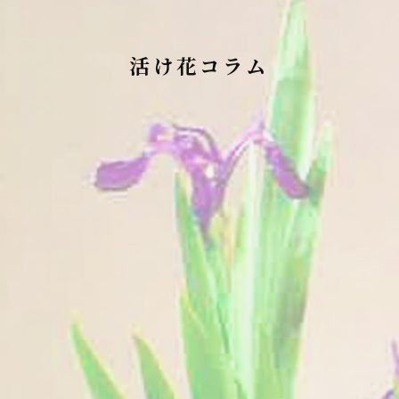
活け花コラム