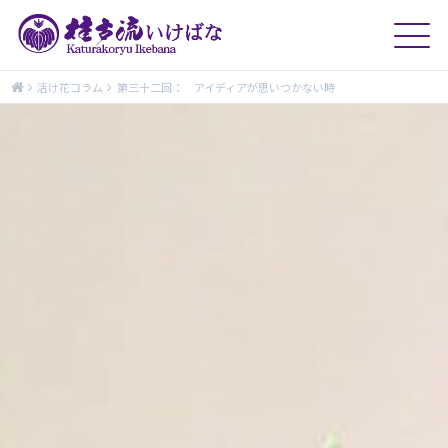
活け花コラム
第三十二回： アイディアが思いつかない時