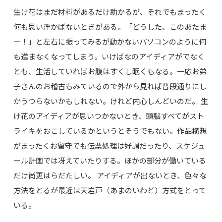
生け花はまだ材料があるだけ助かるが、それでもまったく
何も思い浮かばないときがある。「どうした、このあたま
ー！」と左右に振ってみるが動かないパソコンのように何
も進まなくなってしまう。いけばなのアイディアがでなく
とも、生活していればお腹はすくし眠くもなる。一応お弟
子さんのお稽古もみているので外から見れば普段通りにし
かうつらないかもしれない。けれど内心しんどいのだ。 生
け花のアイディアが思いつかないとき、頭脳すべてがスト
ライキをおこしているかというとそうでもない。作品構想
がまったくお留守でも伝票処理は好調だったり、スケジュ
ール計画では冴えていたりする。ほかの部分が働いている
だけ尚更はらだたしい。 アイディアが出ないとき、色々な
方法をとるが最近は天岩戸（あまのいわど）方式をとって
いる。