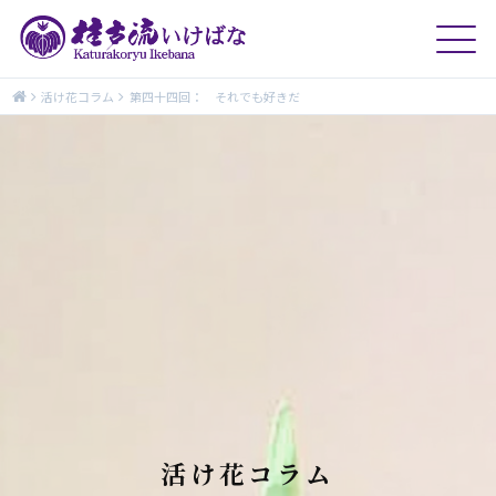
活け花コラム
第四十四回： それでも好きだ
活け花コラム