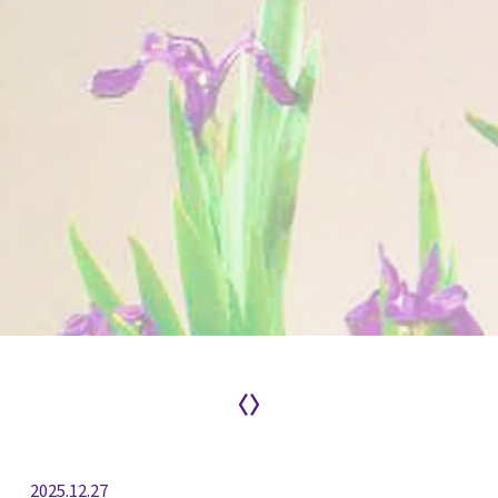
〈〉
2025.12.27