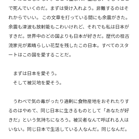
で死んでいくのだ。まずは受け入れよう。非難するのはそ
れからでいい。 この文章を打っている間にも余震がきた。
余震も津波も放射能もこわいけれど、それでも私は日本が
すきだ。世界中のどの国よりも日本が好きだ。歴代の桂古
流家元が素晴らしい花型を残したこの日本。すべてのスタ
ートはこの国を愛することだ。
まずは日本を愛そう。
そして被災地を愛そう。
うわべで気の毒がったり過剰に食物産地をおそれたりす
るのはやめて、同じ日本に生きるものとして「あなたが好
きだ」という気持ちになろう。被災者なんて呼ばれる人は
いない。同じ日本で生活している人なんだ。同じなんだ。