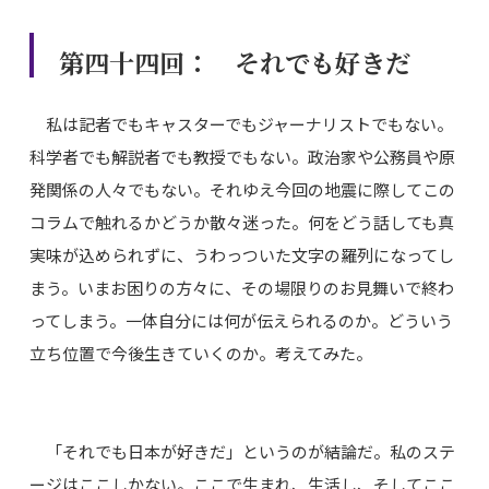
第四十四回： それでも好きだ
私は記者でもキャスターでもジャーナリストでもない。
科学者でも解説者でも教授でもない。政治家や公務員や原
発関係の人々でもない。それゆえ今回の地震に際してこの
コラムで触れるかどうか散々迷った。何をどう話しても真
実味が込められずに、うわっついた文字の羅列になってし
まう。いまお困りの方々に、その場限りのお見舞いで終わ
ってしまう。一体自分には何が伝えられるのか。どういう
立ち位置で今後生きていくのか。考えてみた。
「それでも日本が好きだ」というのが結論だ。私のステ
ージはここしかない。ここで生まれ、生活し、そしてここ