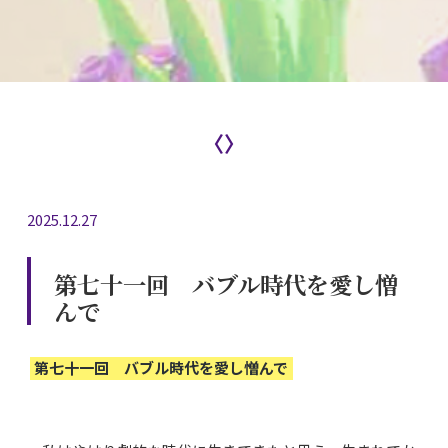
〈〉
2025.12.27
第七十一回 バブル時代を愛し憎
んで
第七十一回 バブル時代を愛し憎んで