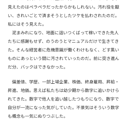
見えたのはペラペラだったからかもしれない。汚れ役を厭
い、きれいごとで済まそうとしたツケを払わされたのだ。
私にはそう見えた。
泥まみれになり、地面に這いつくばって稼いできた先人
たちに感謝もせず、のうのうとマニュアルだけで生きてき
た。そんな経営者に危機意識が働くわけもなく、どす黒い
ものにあっという間に汚されていったのだ。前に突き進ん
だ分、バックはできなかった。
偏差値、学歴、一部上場企業、株価、終身雇用、昇給・
昇進、地価。思えば私たちは幼少期から数字に追いかけら
れてきた。数字で他人を追い越したつもりになり、数字で
自分が一流になった気がしていた。不景気はそういう数字
も概念も一気にぬりつぶした。