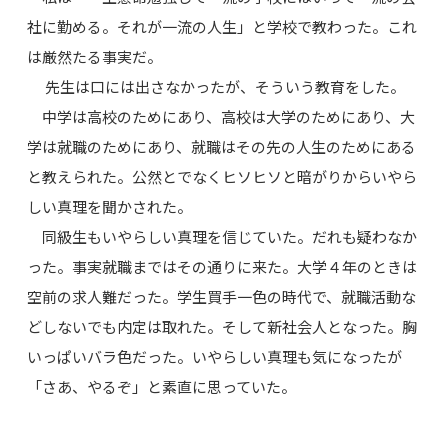
社に勤める。それが一流の人生」と学校で教わった。これ
は厳然たる事実だ。
先生は口には出さなかったが、そういう教育をした。
中学は高校のためにあり、高校は大学のためにあり、大
学は就職のためにあり、就職はその先の人生のためにある
と教えられた。公然とでなくヒソヒソと暗がりからいやら
しい真理を聞かされた。
同級生もいやらしい真理を信じていた。だれも疑わなか
った。事実就職まではその通りに来た。大学４年のときは
空前の求人難だった。学生買手一色の時代で、就職活動な
どしないでも内定は取れた。そして新社会人となった。胸
いっぱいバラ色だった。いやらしい真理も気になったが
「さあ、やるぞ」と素直に思っていた。