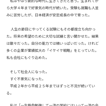
私はやはり劇的な時代に生きてきたと思う。生まれてか
ら大学４年まで好景気の時代が続いた。受験も就職も人並
みに苦労したが、日本経済が安定成長の中で育った。
人生の節目にやってくる試験にもその都度立ち向かっ
た。将来の希望のために大切な試練と言い聞かせた。結果
は散々だった。自分の能力では精いっぱいだった。けれど
多くの企業が業績拡大の「イケイケ戦略」をとっていた。
私も会社にもぐり込めた。
そして社会人になった。
すぐ不景気になった。
平成２年から平成２５年まではずっと不況が続いてい
る。
私は「一生懸命勉強して一流の学校にはいって一流の会