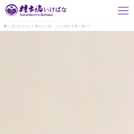
活け花コラム
第七十一回 バブル時代を愛し憎んで