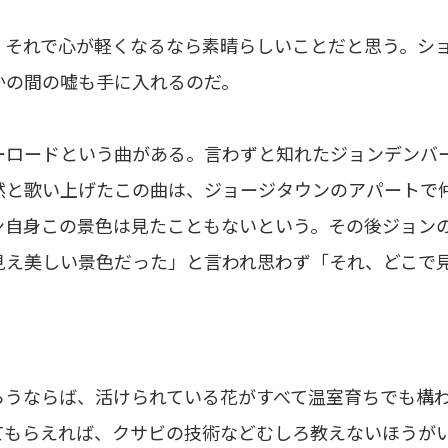
それで心が軽くなるなら素晴らしいことだと思う。シ
かの間の嘘も手に入れるのだ。
ロードという曲がある。言わずと知れたジョンデンバ
然と歌い上げたこの曲は、ジョージタウンのアパートで
ン自身この景色は見たこともないという。その後ジョン
見え美しい景色だった」と言われ思わず「それ、どこで
うならば、活けられている花がすべて温室育ちでも構
てもらえれば、クサビの技術などむしろ教えないほうが