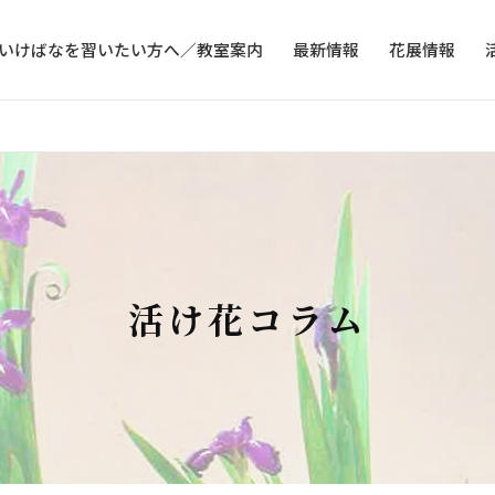
いけばなを習いたい方へ／教室案内
最新情報
花展情報
活け花コラム