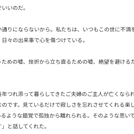
でいいのだ。
通りにならないから。私たちは、いつもこの世に不満
、日々の出来事で心を傷つけている。
ための嘘、挫折から立ち直るための嘘、絶望を避ける
。
年つれ添って暮らしてきたご夫婦のご主人が亡くなら
なのです。見ているだけで寂しさを忘れさせてくれる楽
いるような錯覚で孤独から離れられる。そのような思い
す」と話してくれた。