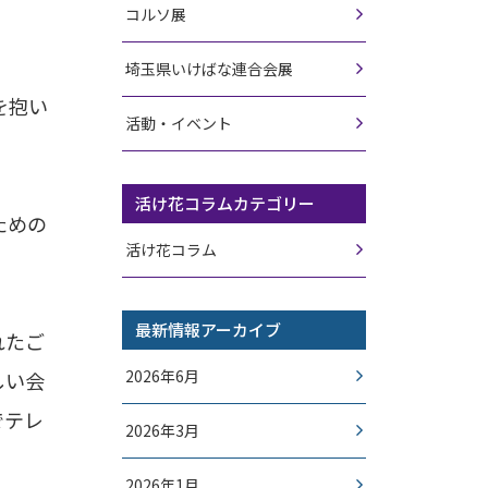
コルソ展
埼玉県いけばな連合会展
を抱い
活動・イベント
活け花コラムカテゴリー
ための
活け花コラム
最新情報アーカイブ
れたご
2026年6月
しい会
でテレ
2026年3月
2026年1月