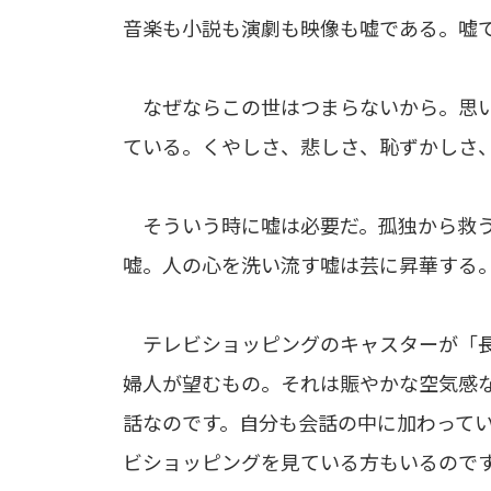
音楽も小説も演劇も映像も嘘である。嘘
なぜならこの世はつまらないから。思い
ている。くやしさ、悲しさ、恥ずかしさ
そういう時に嘘は必要だ。孤独から救う
嘘。人の心を洗い流す嘘は芸に昇華する
テレビショッピングのキャスターが「長
婦人が望むもの。それは賑やかな空気感
話なのです。自分も会話の中に加わって
ビショッピングを見ている方もいるので