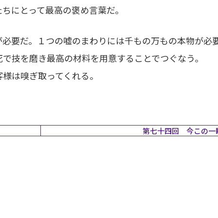
たちにとって最高の褒め言葉だ。
必要だ。１つの嘘のまわりには千もの万もの本物が必
死で技を磨き最高の材料を用意することでつぐなう。
様は嗅ぎ取ってくれる。
第七十四回 今この一