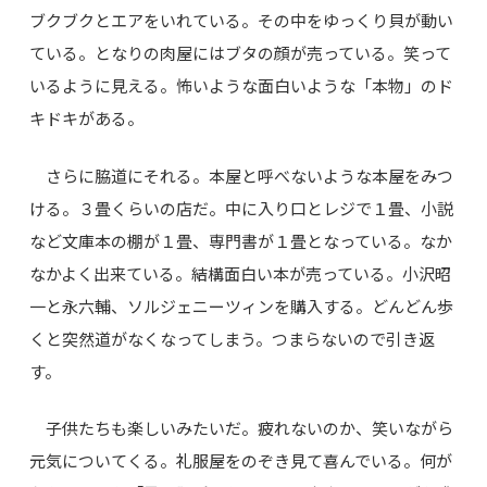
ブクブクとエアをいれている。その中をゆっくり貝が動い
ている。となりの肉屋にはブタの顔が売っている。笑って
いるように見える。怖いような面白いような「本物」のド
キドキがある。
さらに脇道にそれる。本屋と呼べないような本屋をみつ
ける。３畳くらいの店だ。中に入り口とレジで１畳、小説
など文庫本の棚が１畳、専門書が１畳となっている。なか
なかよく出来ている。結構面白い本が売っている。小沢昭
一と永六輔、ソルジェニーツィンを購入する。どんどん歩
くと突然道がなくなってしまう。つまらないので引き返
す。
子供たちも楽しいみたいだ。疲れないのか、笑いながら
元気についてくる。礼服屋をのぞき見て喜んでいる。何が