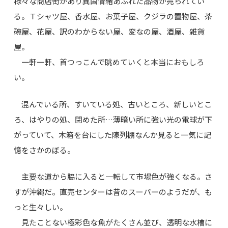
様々な商店街があり異国情緒あふれた品物が売られてい
る。Ｔシャツ屋、香水屋、お菓子屋、クジラの置物屋、茶
碗屋、花屋、訳のわからない屋、変なの屋、酒屋、雑貨
屋。
一軒一軒、首つっこんで眺めていくと本当におもしろ
い。
混んでいる所、すいている処、古いところ、新しいとこ
ろ、はやりの処、閉めた所…薄暗い所に強い光の電球が下
がっていて、木箱を台にした陳列棚なんか見ると一気に記
憶をさかのぼる。
主要な道から脇に入ると一転して市場色が強くなる。さ
すが沖縄だ。直売センターは昔のスーパーのようだが、も
っと生々しい。
見たことない極彩色な魚がたくさん並び、透明な水槽に