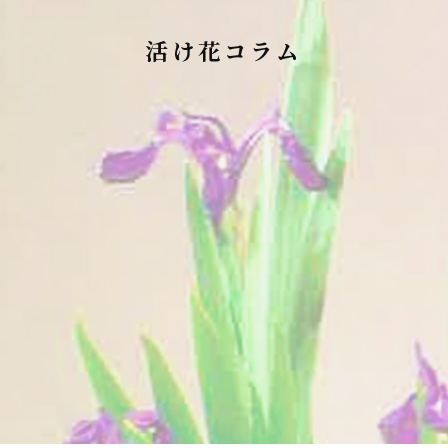
活け花コラム