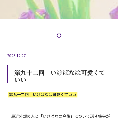
〈〉
2025.12.27
第九十二回 いけばなは可愛くて
いい
第九十二回 いけばなは可愛くていい
最近外部の人と「いけばなの今後」について話す機会が