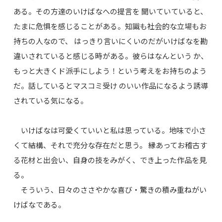
ある。その方達のいけばなへの提言を 聞いていていると、
たまに危惧を感じることがある。知識も社会的な立場もお
持ちの人なので、 はっきり言いにくいのだがいけばなを勘
違いされていると感じる時がある。彼らはなんという か、
もっと大きくド派手にしよう！という考えをお持ちのよう
だ。話しているとマスコミ受け のいい作品になるよう誘導
されている気になる。
いけばなは可愛くていいと私は思っている。地味で小さ
くて結構、それで充分な存在だと思う。 縁あってお稽古す
る花材と出会い、自身の技をみがく、でき上った作品を見
る。
そういう、日々のささやかな喜び・驚きの積み重ねがい
けばなである。