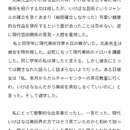
美術を紹介する功は成したが、いけばな芸術というジャン
ルの確立を急ぐあまり（結局確立しなかった）可愛い健康
的な作品を排斥するという面があったことは否めない。逆
に現代芸術関係の意見・人間を重用した。
私と同学年に現代美術作家Ｋ氏の娘がいた。北条先生は
彼女を特別視した。必死になって現代美術のイロハを講義
した。同じ学年の私は得したと言える。しかし彼女にとっ
ては聞きなれた話らしく詰まらないようだった。ある日彼
女は「私、来月からカルチャーセンターの茶花教室に行く
わ。いけばななんだから美術を真似しなくていいのに」と
言った。そして退学した。
私にとって衝撃的な出来事だったし、一言だった。現代
いけばなは美術界の方ではそう見ていたのかと初めて知っ