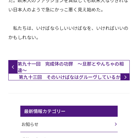
た。欧米人のファッションを真似しても欧米人なりきれな
い日本人のようで急にかっこ悪く見え始めた。
私たちは、いけばならしいいけばなを、いければいいの
かもしれない。
第九十一回 完成体の功罪 ～旦那とやんちゃの相
違～
第九十三回 そのいけばなはグルーヴしているか
最新情報カテゴリー
お知らせ