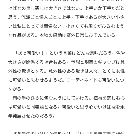
けばなの良し悪しは大きさではない。上手いか下手かだと
思う。流派ごと個人ごとに上手・下手はあるが大きい小さ
いは私にとっては関係ない。小さくても周りがひるむよう
な作品がある。本物の感動は案外日常にひそんでいる。
「あっ可愛い！」という言葉はどんな意味だろう。色や
大きさが関係する場合もある。予想と現実のギャップは意
外性の驚きとなる。意外性のある驚きは人々、とくに女性
に可愛いと思わせるようだ。コーディネイトも可愛いにつ
ながる。
両の手のひらに包むようにしていける。植物を慈しむ心
は可愛いと同義語となる。可愛いと思う心がいけばなを永
年発展させたのだろう。
北条先生のいけばな造形大は、いけばなを志す者に現代