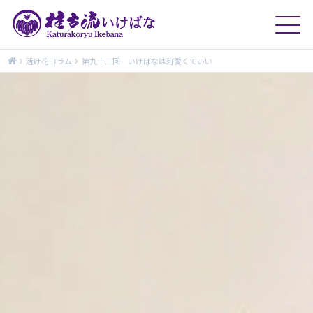
活け花コラム
第九十二回 いけばなは可愛くていい