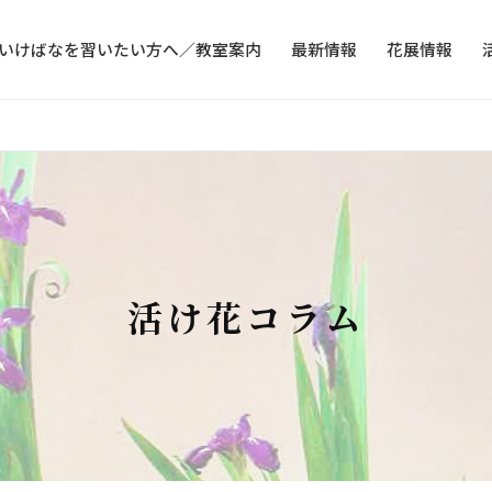
いけばなを習いたい方へ／教室案内
最新情報
花展情報
活け花コラム