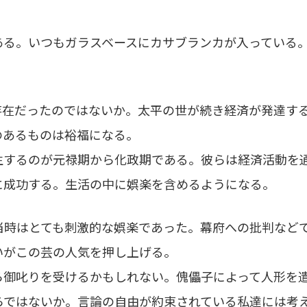
。
る。いつもガラスベースにカサブランカが入っている
在だったのではないか。太平の世が続き経済が発達す
のあるものは裕福になる。
するのが元禄期から化政期である。彼らは経済活動を
に成功する。生活の中に娯楽を含めるようになる。
時はとても刺激的な娯楽であった。幕府への批判など
いがこの芸の人気を押し上げる。
御叱りを受けるかもしれない。傀儡子によって人形を
らではないか。言論の自由が約束されている私達には考