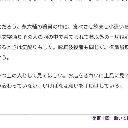
だろう。永六輔の著書の中に、食べさせ飲ませ小遣い
は文字通りその人の羽の中で育てられて芸以外の一切は
来るときは気配りもした。歌舞伎役者も同じだ。御贔屓
いう。
つ上の人として見てほしい。お店をきれいに上品に見
り変わっていない。いけばなは願いを手助けしている。
第百十回 働いて