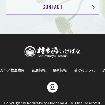
CONTACT
方へ／教室案内
花展情報
最新情報
活け花コラム
Copyright © Katurakoryu Ikebana All Rights Reserved.