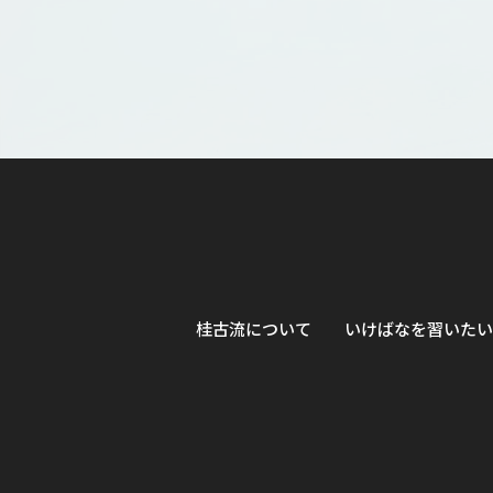
桂古流について
いけばなを習いたい