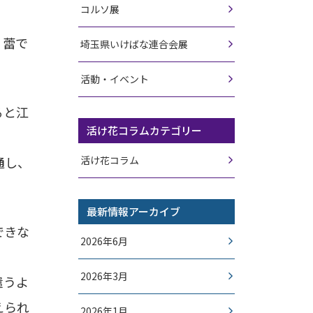
コルソ展
。蕾で
埼玉県いけばな連合会展
活動・イベント
ると江
活け花コラムカテゴリー
通し、
活け花コラム
最新情報アーカイブ
できな
2026年6月
2026年3月
遣うよ
えられ
2026年1月