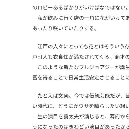
のロビーあるばかりがいけばなではない
私が飲みに行く店の一角に花がいけてあ
あったり咲いていたりする。
江戸の人々にとっても花とはそういう存
戸町人も衣食住が満たされてくる。商才
このような新たなブルジョアジーが誕生
富を得ることで日常生活安定させること
たとえば文楽。今では伝統芸能だが、当
い時代に、どうにかウサを晴らしたい想
生の演目を義太夫が演じると、幕府から
うになったのはきわどい演目があったか