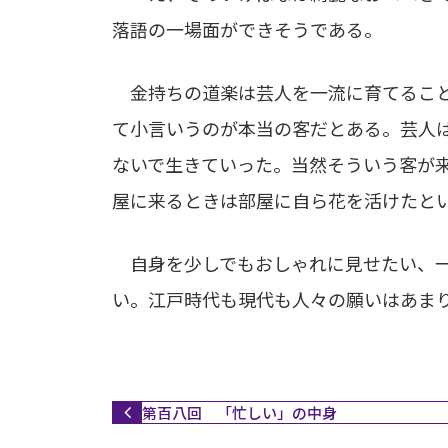
落語の一場面ができそうである。
金持ちの道楽は芸人を一流に育てること
て小言いうのが本当の客だとある。芸人
ないで生きていった。当然そういう客が
屋に来るときは部屋に自ら花を活けたと
自身を少しでもおしゃれに見せたい、一
い。江戸時代も現代も人々の願いはあま
第百八回 「忙しい」の中身