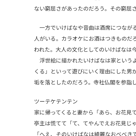
ない窮屈さがあったのだろう。その窮屈
一方でいけばなや音曲は酒席につながる
人がいる。カラオケにお酒はつきものだ
われた。大人の文化としてのいけばなは
浮世絵に描かれたいけばなは家というよ
くる」といって遊びにいく理由にした男
垢を落としたのだろう。寺社仏閣を参詣
ツーテケテンテン
家に帰ってくると妻から「あら、お花見
亭主は慌てて「て、てやんでえお花見じ
「へえ、そのいけばなは綺麗なおべべき