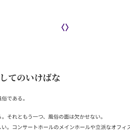
〈〉
してのいけばな
風俗である。
。それともう一つ、風俗の面は欠かせない。
い。コンサートホールのメインホールや立派なオフィ