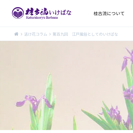
桂古流について
活け花コラム
第百九回 江戸風俗としてのいけばな