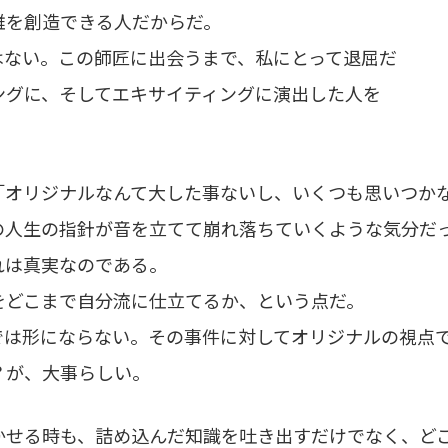
雅を創造できる人だからだ。
はない。この師匠に出会うまで、私にとって退屈だ
ングに、そしてエキサイティングに演出した人を
「オリジナルなんて大した事ないし、いくつも思いつか
の人生の指針が音を立てて崩れ落ちていくような気分だ
れは真実なのである。
をどこまで自分流に仕立てるか、という点だ。
では形にならない。その事件に対してオリジナルの視点
？が、大事らしい。
かせる時も、詰め込んだ知識を吐き出すだけでなく、ど