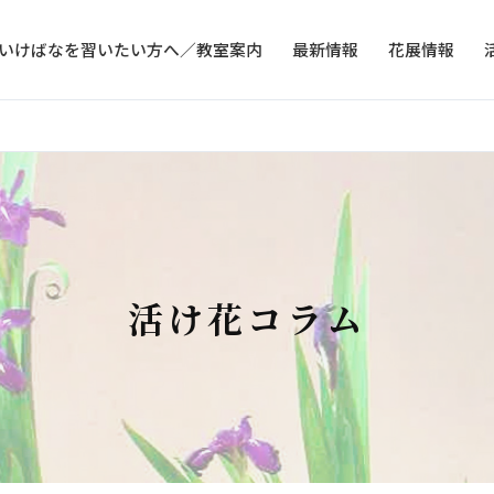
いけばなを習いたい方へ／教室案内
最新情報
花展情報
活け花コラム