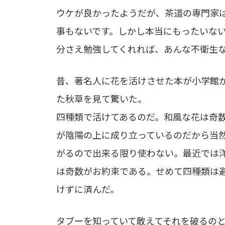
ウケが良かったようだが、茶道の専門家
事もないです。しかし本当にもったいな
分さえ勉強してくれれば、あんな不衛生
昔、著名人に花を活けさせた本が小学館
た秋草を見て驚いた。
四種類で活けてあるのだ。和風な花は奇
が陰陽の上に成り立っているのだから当
がるので出来る限り使わない。最近では
は奇数がお約束である。せめて四種類は
けずに済んだ。
タブーを知っていて敢えてそれを破るの