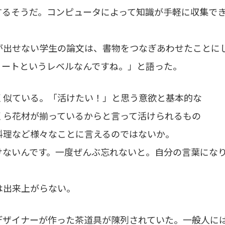
するそうだ。コンピュータによって知識が手軽に収集で
が出せない学生の論文は、書物をつなぎあわせたことに
ノートというレベルなんですね。」と語った。
く似ている。「活けたい！」と思う意欲と基本的な
くら花材が揃っているからと言って活けられるもの
料理など様々なことに言えるのではないか。
けないんです。一度ぜんぶ忘れないと。自分の言葉にな
は出来上がらない。
デザイナーが作った茶道具が陳列されていた。一般人に