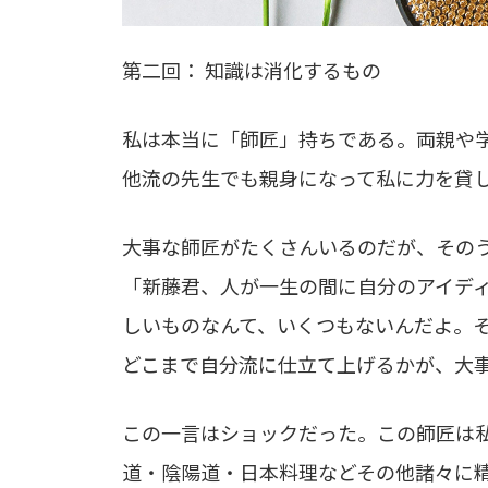
第二回： 知識は消化するもの
私は本当に「師匠」持ちである。両親や
他流の先生でも親身になって私に力を貸
大事な師匠がたくさんいるのだが、その
「新藤君、人が一生の間に自分のアイデ
しいものなんて、いくつもないんだよ。
どこまで自分流に仕立て上げるかが、大
この一言はショックだった。この師匠は
道・陰陽道・日本料理などその他諸々に