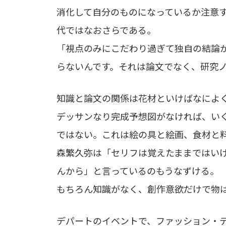
消化して自分のものになっているか注意
代ではなおさらである。
「視点のみにこだわり過ぎて独自の結論
らないんです。それは論文でなく、研究
知識と論文の関係は花材といけばなによ
デッサンなり完成予想図がなければ、い
ではない。これは絵の具と絵画、食材と
森繁久弥は「セリフは覚えたままではい
んから」と言っているのもうなずける。
もちろん知識がなく、創作意欲だけで物
デパートのイベントで、ファッション・