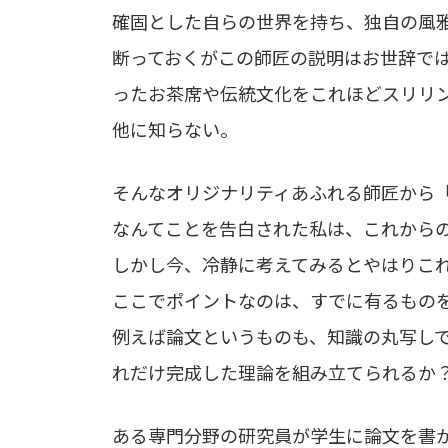
確固とした自らの世界を持ち、独自の風
断っておくがこの師匠の説明はお世辞で
ったお茶席や伝統文化をこれほどスリリ
他に知らない。
そんなオリジナリティあふれる師匠から
なんてことを告白された私は、これから
しかし今、冷静に考えてみるとやはりこ
ここでポイントなのは、すでに有るもの
例えば論文というものも、知識の丸写し
れだけ完成した理論を組み立てられるか
ある専門分野の研究員が学生に論文を書