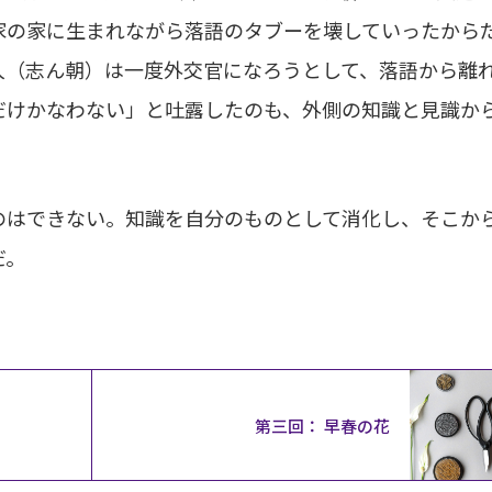
家の家に生まれながら落語のタブーを壊していったから
人（志ん朝）は一度外交官になろうとして、落語から離
だけかなわない」と吐露したのも、外側の知識と見識か
。
のはできない。知識を自分のものとして消化し、そこか
だ。
第三回： 早春の花