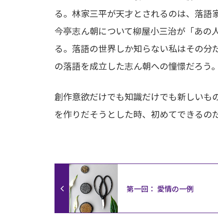
る。林家三平が天才とされるのは、落語
今亭志ん朝について柳屋小三治が「あの
る。落語の世界しか知らない私はその分
の落語を成立した志ん朝への憧憬だろう
創作意欲だけでも知識だけでも新しいも
を作りだそうとした時、初めてできるの
第一回： 愛情の一例