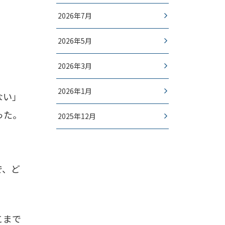
2026年7月
2026年5月
2026年3月
2026年1月
ない」
った。
2025年12月
で、ど
こまで