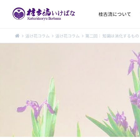
桂古流について
活け花コラム
活け花コラム
第二回： 知識は消化するもの