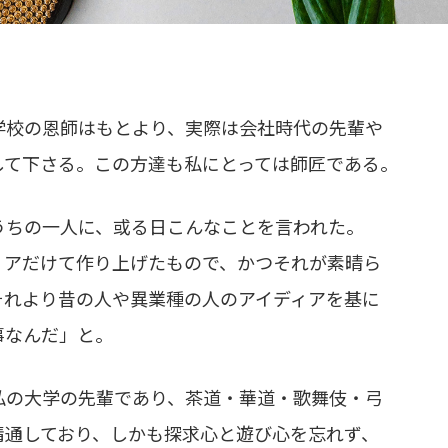
学校の恩師はもとより、実際は会社時代の先輩や
して下さる。この方達も私にとっては師匠である。
うちの一人に、或る日こんなことを言われた。
ィアだけて作り上げたもので、かつそれが素晴ら
それより昔の人や異業種の人のアイディアを基に
事なんだ」と。
私の大学の先輩であり、茶道・華道・歌舞伎・弓
精通しており、しかも探求心と遊び心を忘れず、