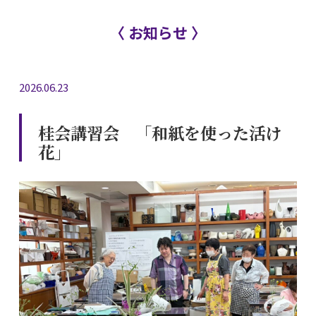
〈 お知らせ 〉
2026.06.23
桂会講習会 「和紙を使った活け
花」