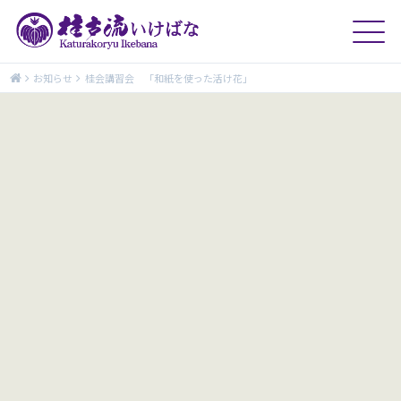
お知らせ
桂会講習会 「和紙を使った活け花」