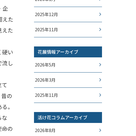
・企
2025年12月
超えた
見えた
2025年11月
く硬い
花展情報アーカイブ
で流し
2026年5月
2026年3月
立て
、昔の
2025年11月
ある。
らな
活け花コラムアーカイブ
使命の
2026年8月