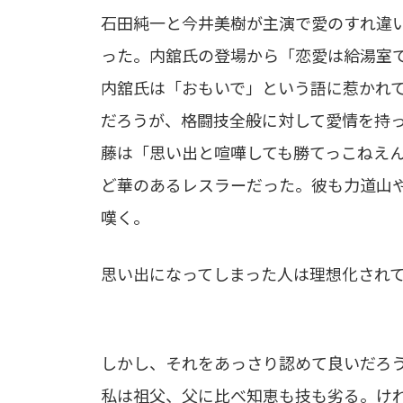
石田純一と今井美樹が主演で愛のすれ違
った。内舘氏の登場から「恋愛は給湯室
内舘氏は「おもいで」という語に惹かれ
だろうが、格闘技全般に対して愛情を持
藤は「思い出と喧嘩しても勝てっこねえ
ど華のあるレスラーだった。彼も力道山
嘆く。
思い出になってしまった人は理想化され
しかし、それをあっさり認めて良いだろ
私は祖父、父に比べ知恵も技も劣る。け