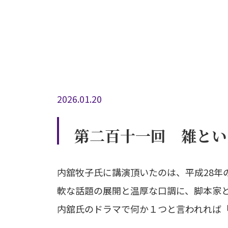
2026.01.20
第二百十一回 雑とい
内舘牧子氏に講演頂いたのは、平成28年
軟な話題の展開と温厚な口調に、脚本家
内舘氏のドラマで何か１つと言われれば