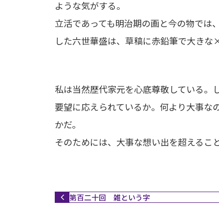
ような気がする。
立活であっても明治期の画と今の物では
した六世華盛は、草稿に赤鉛筆で大きな
私は当然歴代家元を心底尊敬している。
要望に応えられているか。何より大事な
かだ。
そのためには、大事な想い出を超えるこ
第百二十回 雑という字