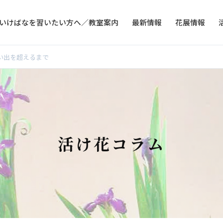
いけばなを習いたい方へ／教室案内
最新情報
花展情報
い出を超えるまで
活け花コラム