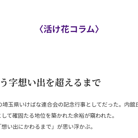
〈活け花コラム〉
う字想い出を超えるまで
の埼玉県いけばな連合会の記念行事としてだった。内舘
として確固たる地位を築かれた余裕が窺われた。
「想い出にかわるまで」が思い浮かぶ。