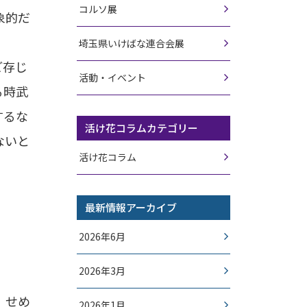
コルソ展
象的だ
埼玉県いけばな連合会展
ご存じ
活動・イベント
る時武
するな
活け花コラムカテゴリー
ないと
活け花コラム
最新情報アーカイブ
2026年6月
2026年3月
、せめ
2026年1月