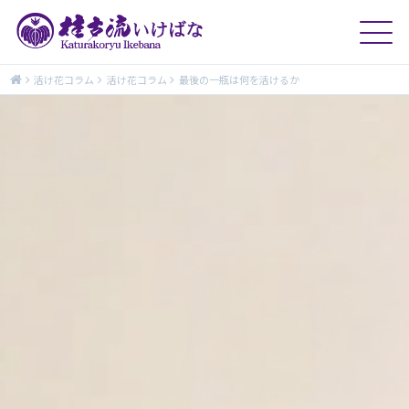
活け花コラム
活け花コラム
最後の一瓶は何を活けるか