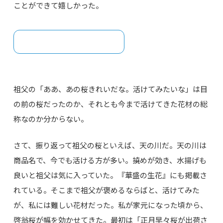
ことができて嬉しかった。
祖父の「ああ、あの桜きれいだな。活けてみたいな」は目
の前の桜だったのか、それとも今まで活けてきた花材の総
称なのか分からない。
さて、振り返って祖父の桜といえば、天の川だ。天の川は
商品名で、今でも活ける方が多い。撓めが効き、水揚げも
良いと祖父は気に入っていた。『華盛の生花』にも掲載さ
れている。そこまで祖父が褒めるならばと、活けてみた
が、私には難しい花材だった。私が家元になった頃から、
啓翁桜が幅を効かせてきた。最初は「正月早々桜が出荷さ