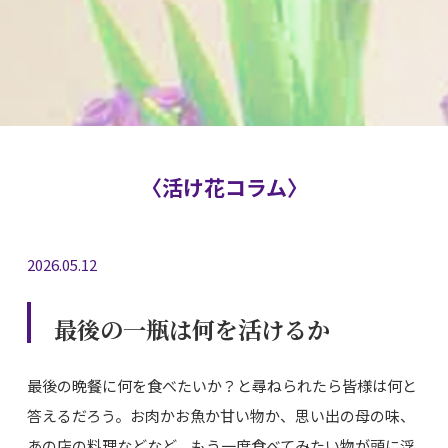
〈活け花コラム〉
2026.05.12
最後の一瓶は何を活けるか
最後の晩餐に何を食べたいか？と尋ねられたら皆様は何と
答えるだろう。お肉かお魚か甘い物か、思い出の母の味、
あの店の料理などなど。もう一度食べてみたい物が頭に浮