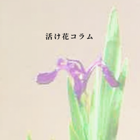
活け花コラム