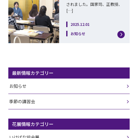
されました。国家司、正教授、
[…]
2025.12.01
お知らせ
最新情報カテゴリー
お知らせ
季節の講習会
花展情報カテゴリー
いけばな協会展