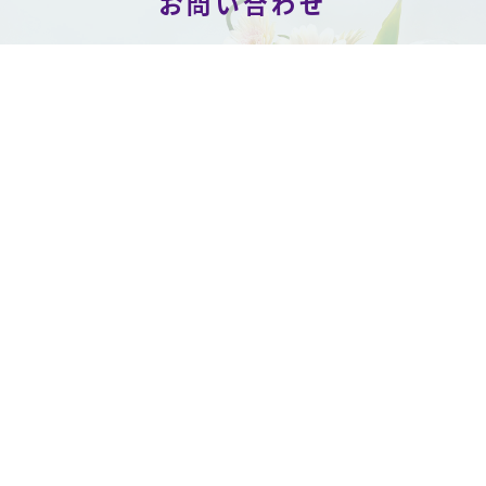
お問い合わせ
桂古流いけばなの体験・入会など
お気軽にお問い合わせください。
CONTACT
Copyright © Katurakoryu Ikebana All Rights Reserved.