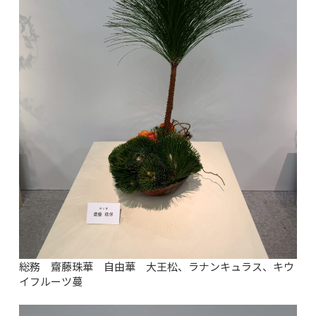
総務 齋藤珠華 自由華 大王松、ラナンキュラス、キウ
イフルーツ蔓