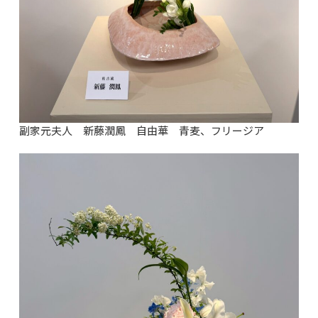
副家元夫人 新藤潤鳳 自由華 青麦、フリージア