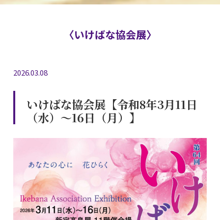
〈いけばな協会展〉
2026.03.08
いけばな協会展【令和8年3月11日
（水）〜16日（月）】