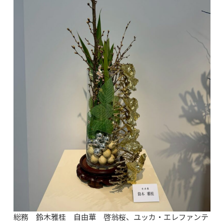
総務 鈴木雅桂 自由華 啓翁桜、ユッカ・エレファンテ