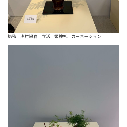
総務 奥村陽春 立活 姫榁杉、カーネーション