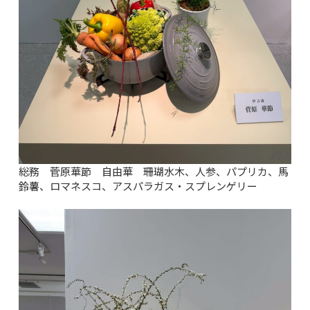
総務 菅原華節 自由華 珊瑚水木、人参、パプリカ、馬
鈴薯、ロマネスコ、アスパラガス・スプレンゲリー