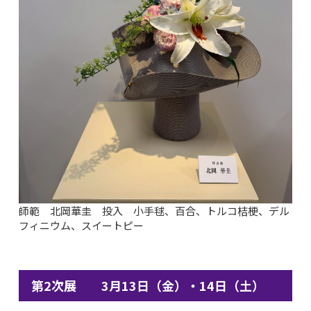
師範 北岡華圭 投入 小手毬、百合、トルコ桔梗、デル
フィニウム、スイートピー
第2次展 3月13日（金）・14日（土）