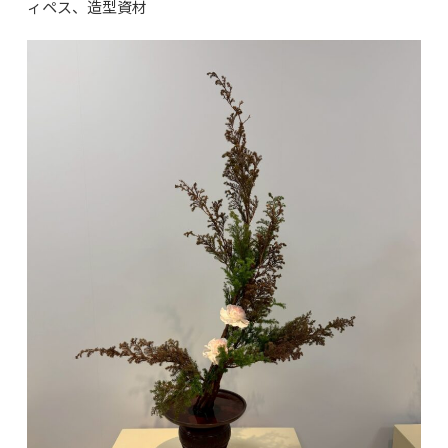
ィペス、造型資材