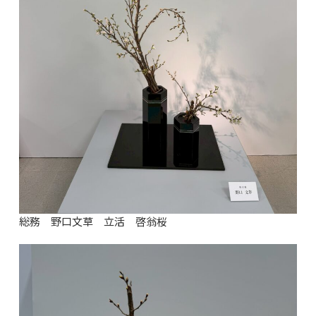
総務 野口文草 立活 啓翁桜