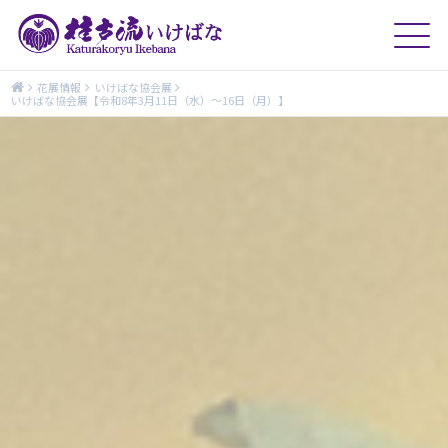
花展情報
いけばな協会展
いけばな協会展【令和8年3月11日（水）〜16日（月）】