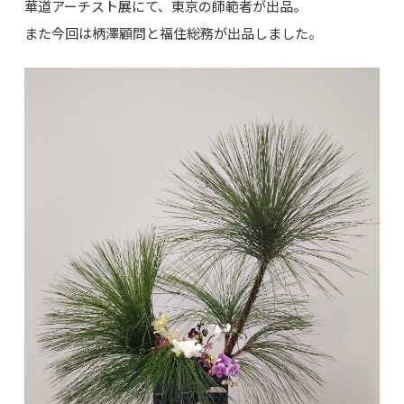
華道アーチスト展にて、東京の師範者が出品。
また今回は柄澤顧問と福住総務が出品しました。