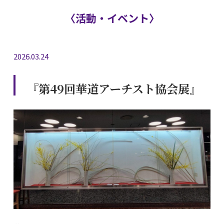
〈活動・イベント〉
2026.03.24
『第49回華道アーチスト協会展』