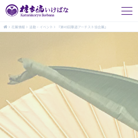
花展情報
活動・イベント
『第49回華道アーチスト協会展』