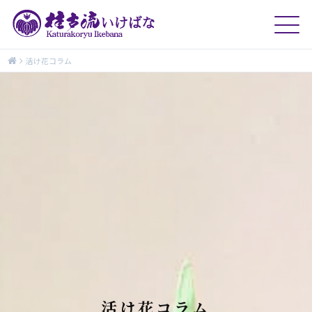
活け花コラム
活け花コラム