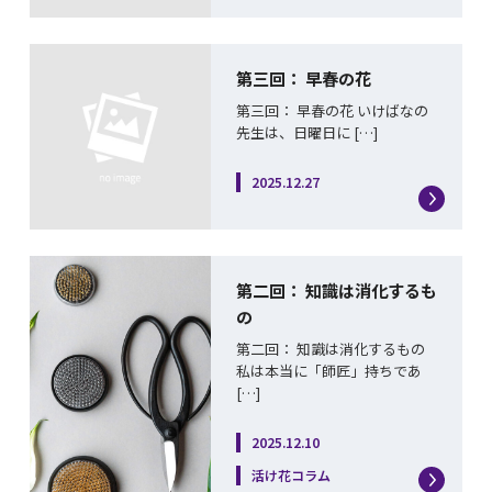
第三回： 早春の花
第三回： 早春の花 いけばなの
先生は、日曜日に […]
2025.12.27
第二回： 知識は消化するも
の
第二回： 知識は消化するもの
私は本当に「師匠」持ちであ
[…]
2025.12.10
活け花コラム