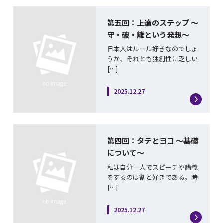
第五回：上達のステップ ～
守・破・離という発想～
日本人はルール好きなのでしょ
うか、それとも独創性に乏しい
[…]
2025.12.27
第四回：タテとヨコ ～基礎
について～
私は自分一人でスピーチや講義
をするのは割と好きである。時
[…]
2025.12.27